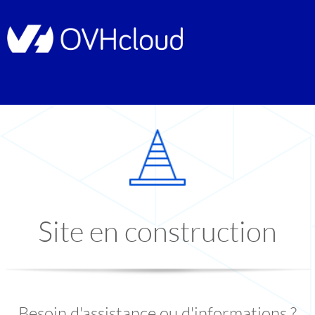
Site en construction
Besoin d'assistance ou d'informations ?